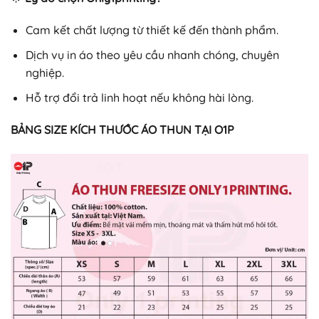
Cam kết chất lượng từ thiết kế đến thành phẩm.
Dịch vụ in áo theo yêu cầu nhanh chóng, chuyên
nghiệp.
Hỗ trợ đổi trả linh hoạt nếu không hài lòng.
BẢNG SIZE KÍCH THƯỚC ÁO THUN TẠI O1P