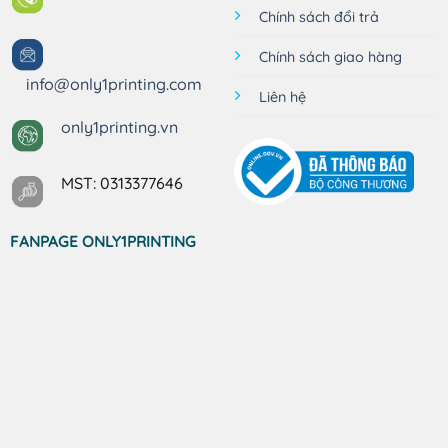
Chính sách đổi trả
Chính sách giao hàng
info@only1printing.com
Liên hệ
only1printing.vn
MST: 0313377646
FANPAGE ONLY1PRINTING