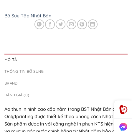
Bộ Sưu Tập Nhật Bản
MÔ TẢ
THÔNG TIN BỔ SUNG
BRAND
ĐÁNH GIÁ (0)
Áo thun in hình cao cấp nằm trong BST Nhật Bản của
Only1printing được thiết kế theo phong cách Nhật Bản.
Sản phẩm được in với công nghệ in phun KTS hiện đại
và mực in gốc nước chính hãng từ Nhật đảm bảo chất