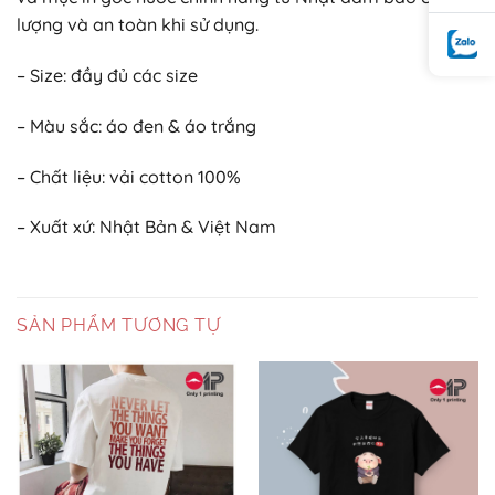
lượng và an toàn khi sử dụng.
– Size: đầy đủ các size
– Màu sắc: áo đen & áo trắng
– Chất liệu: vải cotton 100%
– Xuất xứ: Nhật Bản & Việt Nam
SẢN PHẨM TƯƠNG TỰ