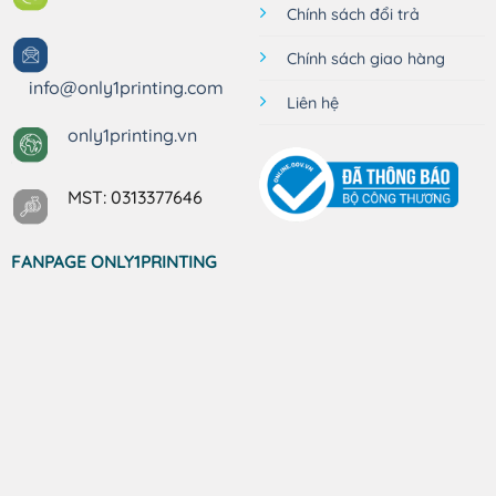
Chính sách đổi trả
Chính sách giao hàng
info@only1printing.com
Liên hệ
only1printing.vn
MST: 0313377646
FANPAGE ONLY1PRINTING