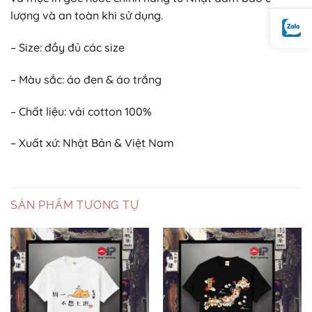
lượng và an toàn khi sử dụng.
– Size: đầy đủ các size
– Màu sắc: áo đen & áo trắng
– Chất liệu: vải cotton 100%
– Xuất xứ: Nhật Bản & Việt Nam
SẢN PHẨM TƯƠNG TỰ