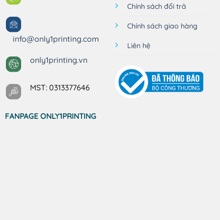
Chính sách đổi trả
Chính sách giao hàng
info@only1printing.com
Liên hệ
only1printing.vn
MST: 0313377646
FANPAGE ONLY1PRINTING