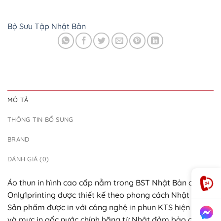
Bộ Sưu Tập Nhật Bản
MÔ TẢ
THÔNG TIN BỔ SUNG
BRAND
ĐÁNH GIÁ (0)
Áo thun in hình cao cấp nằm trong BST Nhật Bản của
Only1printing được thiết kế theo phong cách Nhật Bản.
Sản phẩm được in với công nghệ in phun KTS hiện đại
và mực in gốc nước chính hãng từ Nhật đảm bảo chất