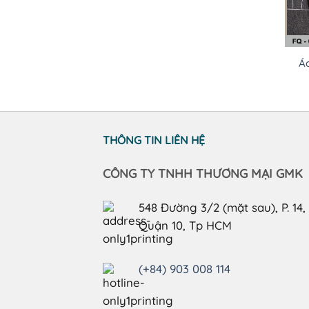
Áo
THÔNG TIN LIÊN HỆ
CÔNG TY TNHH THƯƠNG MẠI GMK
548 Đường 3/2 (mặt sau), P. 14,
Quận 10, Tp HCM
(+84) 903 008 114