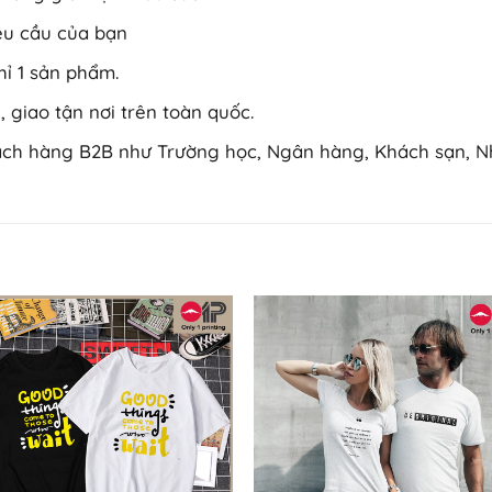
yêu cầu của bạn
hỉ 1 sản phẩm.
 giao tận nơi trên toàn quốc.
hách hàng B2B như Trường học, Ngân hàng, Khách sạn, N