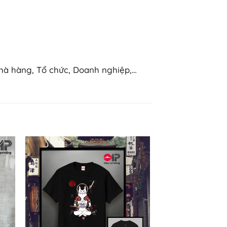
hà hàng, Tổ chức, Doanh nghiệp,…