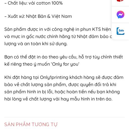
– Chất liệu: vải cotton 100%
– Xuất xứ: Nhật Bản & Việt Nam
Sản phẩm được in với công nghệ in phun KTS hiện đại
và mực in gốc nước chính hãng từ Nhật đảm bảo chất
lượng và an toàn khi sử dụng.
Bạn có thể đặt in áo theo yêu cầu, hỗ trợ tùy chỉnh thiết
kế riêng theo ý muốn ‘Only for you’
Khi đặt hàng tại Only1printing khách hàng sẽ được đảm
bảo về chất lượng sản phẩm, được quyền đổi trả khi
sản phẩm hình in bị lỗi, hoặc hoàn tiền nếu bạn không
hài lòng về chất lượng vải hay mẫu hình in trên áo.
SẢN PHẨM TƯƠNG TỰ