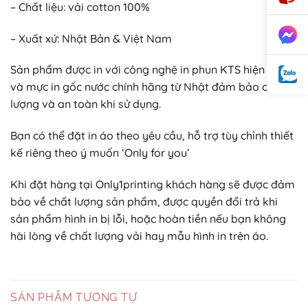
– Chất liệu: vải cotton 100%
– Xuất xứ: Nhật Bản & Việt Nam
Sản phẩm được in với công nghệ in phun KTS hiện đại
và mực in gốc nước chính hãng từ Nhật đảm bảo chất
lượng và an toàn khi sử dụng.
Bạn có thể đặt in áo theo yêu cầu, hỗ trợ tùy chỉnh thiết
kế riêng theo ý muốn ‘Only for you’
Khi đặt hàng tại Only1printing khách hàng sẽ được đảm
bảo về chất lượng sản phẩm, được quyền đổi trả khi
sản phẩm hình in bị lỗi, hoặc hoàn tiền nếu bạn không
hài lòng về chất lượng vải hay mẫu hình in trên áo.
SẢN PHẨM TƯƠNG TỰ