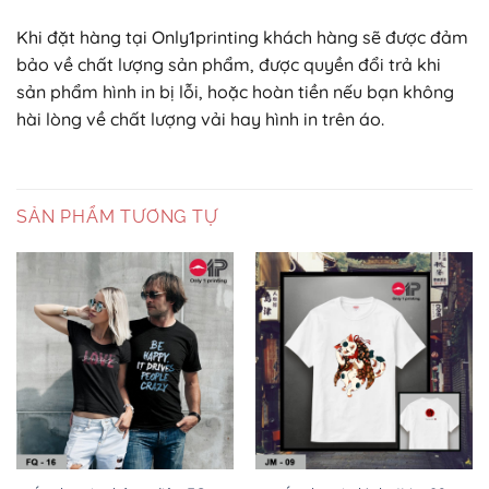
Khi đặt hàng tại Only1printing khách hàng sẽ được đảm
bảo về chất lượng sản phẩm, được quyền đổi trả khi
sản phẩm hình in bị lỗi, hoặc hoàn tiền nếu bạn không
hài lòng về chất lượng vải hay hình in trên áo.
SẢN PHẨM TƯƠNG TỰ