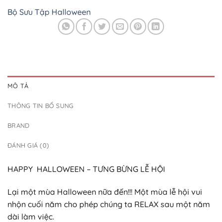
Bộ Sưu Tập Halloween
MÔ TẢ
THÔNG TIN BỔ SUNG
BRAND
ĐÁNH GIÁ (0)
HAPPY HALLOWEEN – TƯNG BỪNG LỄ HỘI
Lại một mùa Halloween nữa đến!!! Một mùa lễ hội vui
nhộn cuối năm cho phép chúng ta RELAX sau một năm
dài làm việc.