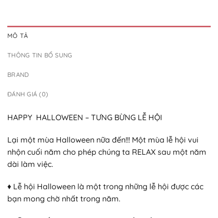
MÔ TẢ
THÔNG TIN BỔ SUNG
BRAND
ĐÁNH GIÁ (0)
HAPPY HALLOWEEN – TƯNG BỪNG LỄ HỘI
Lại một mùa Halloween nữa đến!!! Một mùa lễ hội vui
nhộn cuối năm cho phép chúng ta RELAX sau một năm
dài làm việc.
♦ Lễ hội Halloween là một trong những lễ hội được các
bạn mong chờ nhất trong năm.