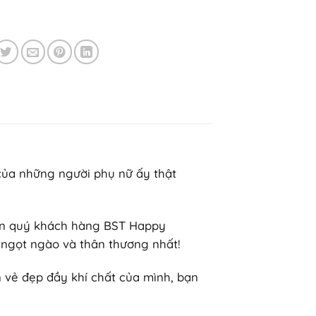
n của những người phụ nữ ấy thật
đến quý khách hàng BST Happy
 ngọt ngào và thân thương nhất!
n vẻ đẹp đầy khí chất của mình, bạn