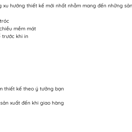
ững xu hướng thiết kế mới nhất nhằm mang đến những sả
tróc
4 chiều mềm mát
trước khi in
 thiết kế theo ý tưởng bạn
sản xuất đến khi giao hàng