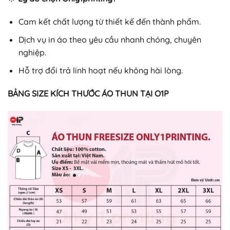
Cam kết chất lượng từ thiết kế đến thành phẩm.
Dịch vụ in áo theo yêu cầu nhanh chóng, chuyên
nghiệp.
Hỗ trợ đổi trả linh hoạt nếu không hài lòng.
BẢNG SIZE KÍCH THƯỚC ÁO THUN TẠI O1P