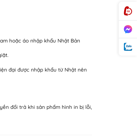
ệt Nam hoặc áo nhập khẩu Nhật Bản
iặt.
hiện đại được nhập khẩu từ Nhật nên
 đổi trả khi sản phẩm hình in bị lỗi,