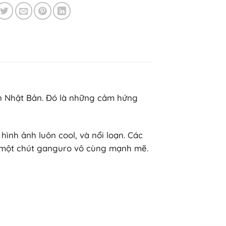
in Nhật Bản. Đó là những cảm hứng
ình ảnh luôn cool, và nổi loạn. Các
 một chút ganguro vô cùng mạnh mẽ.