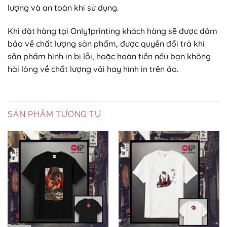
lượng và an toàn khi sử dụng.
Khi đặt hàng tại Only1printing khách hàng sẽ được đảm
bảo về chất lượng sản phẩm, được quyền đổi trả khi
sản phẩm hình in bị lỗi, hoặc hoàn tiền nếu bạn không
hài lòng về chất lượng vải hay hình in trên áo.
SẢN PHẨM TƯƠNG TỰ