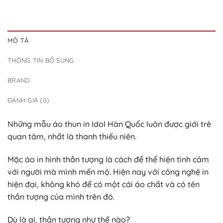
MÔ TẢ
THÔNG TIN BỔ SUNG
BRAND
ĐÁNH GIÁ (0)
Những mẫu áo thun in Idol Hàn Quốc luôn được giới trẻ
quan tâm, nhất là thanh thiếu niên.
Mặc áo in hình thần tượng là cách để thể hiện tình cảm
với người mà mình mến mộ. Hiện nay với công nghệ in
hiện đại, không khó để có một cái áo chất và có tên
thần tượng của mình trên đó.
Dù là ai, thần tượng như thế nào?