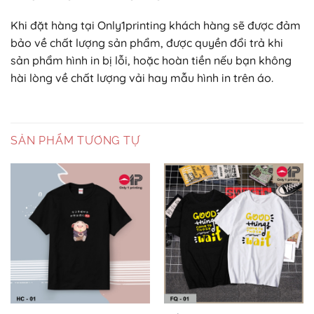
Khi đặt hàng tại Only1printing khách hàng sẽ được đảm
bảo về chất lượng sản phẩm, được quyền đổi trả khi
sản phẩm hình in bị lỗi, hoặc hoàn tiền nếu bạn không
hài lòng về chất lượng vải hay mẫu hình in trên áo.
SẢN PHẨM TƯƠNG TỰ