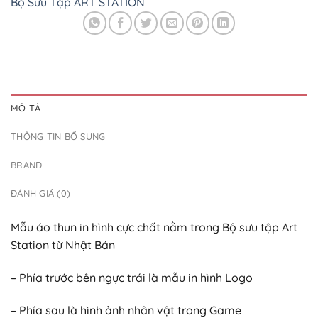
Bộ Sưu Tập ART STATION
MÔ TẢ
THÔNG TIN BỔ SUNG
BRAND
ĐÁNH GIÁ (0)
Mẫu áo thun in hình cực chất nằm trong Bộ sưu tập Art
Station từ Nhật Bản
– Phía trước bên ngực trái là mẫu in hình Logo
– Phía sau là hình ảnh nhân vật trong Game