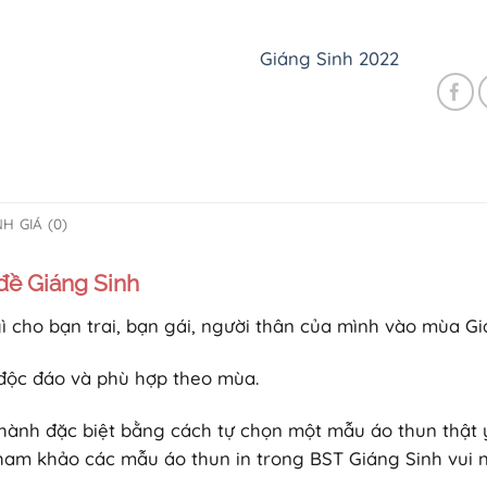
Giáng Sinh 2022
H GIÁ (0)
 đề Giáng Sinh
 cho bạn trai, bạn gái, người thân của mình vào mùa Gi
 độc đáo và phù hợp theo mùa.
thành đặc biệt bằng cách tự chọn một mẫu áo thun thật 
tham khảo các mẫu áo thun in trong BST Giáng Sinh vui