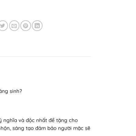
áng sinh?
ý nghĩa và độc nhất để tặng cho
 nhộn, sáng tạo đảm bảo người mặc sẽ