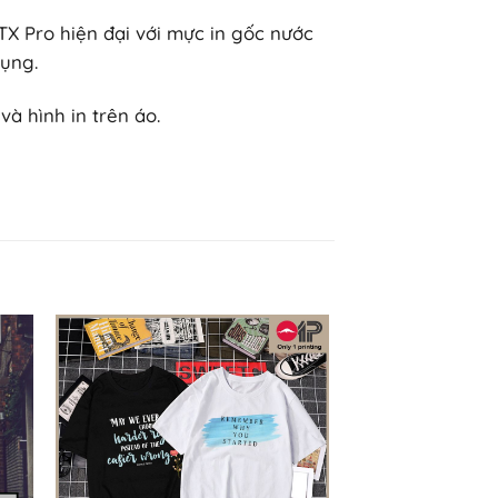
TX Pro hiện đại với mực in gốc nước
ụng.
à hình in trên áo.