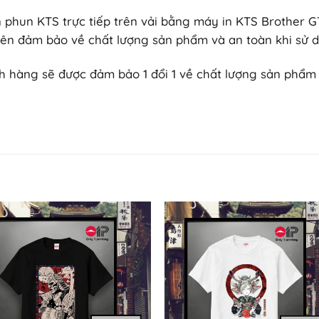
 phun KTS trực tiếp trên vải bằng máy in KTS Brother G
ên đảm bảo về chất lượng sản phẩm và an toàn khi sử d
h hàng sẽ được đảm bảo 1 đổi 1 về chất lượng sản phẩm v