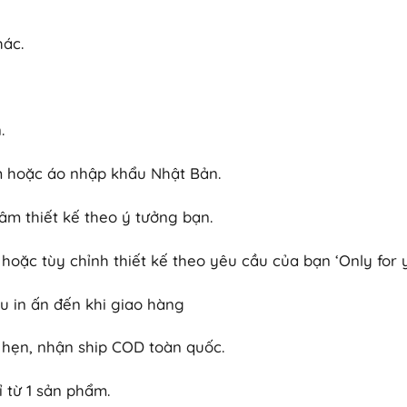
hác.
.
am hoặc áo nhập khẩu Nhật Bản.
âm thiết kế theo ý tưởng bạn.
hoặc tùy chỉnh thiết kế theo yêu cầu của bạn ‘Only for 
u in ấn đến khi giao hàng
 hẹn, nhận ship COD toàn quốc.
 từ 1 sản phẩm.