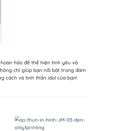
n hoàn hảo để thể hiện tình yêu và
không chỉ giúp bạn nổi bật trong đám
 cách và tinh thần idol của bạn!