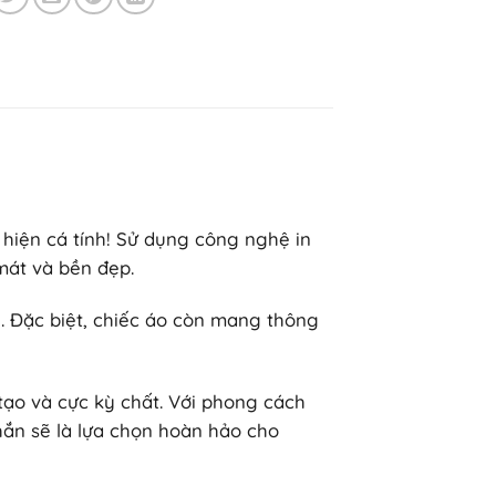
 hiện cá tính! Sử dụng công nghệ in
 mát và bền đẹp.
. Đặc biệt, chiếc áo còn mang thông
 tạo và cực kỳ chất. Với phong cách
hắn sẽ là lựa chọn hoàn hảo cho