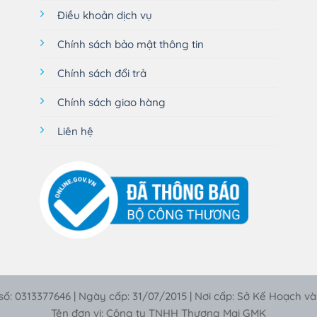
Điều khoản dịch vụ
Chính sách bảo mật thông tin
Chính sách đổi trả
Chính sách giao hàng
Liên hệ
ố: 0313377646 | Ngày cấp: 31/07/2015 | Nơi cấp: Sở Kế Hoạch v
Tên đơn vị: Công ty TNHH Thương Mại GMK