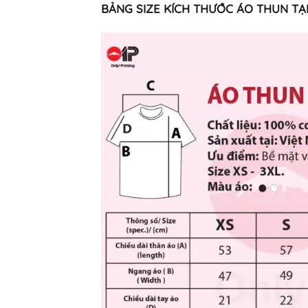
BẢNG SIZE KÍCH THƯỚC ÁO THUN TẠI