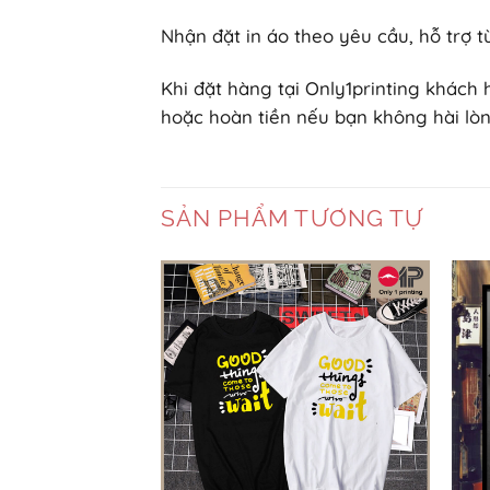
Nhận đặt in áo theo yêu cầu, hỗ trợ tù
Khi đặt hàng tại Only1printing khách
hoặc hoàn tiền nếu bạn không hài lòn
SẢN PHẨM TƯƠNG TỰ