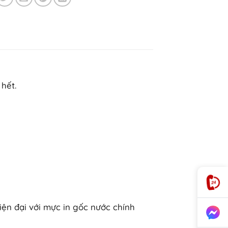
hết.
iện đại với mực in gốc nước chính