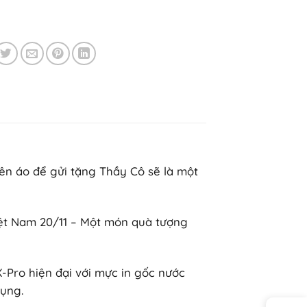
ên áo để gửi tặng Thầy Cô sẽ là một
iệt Nam 20/11 – Một món quà tượng
-Pro hiện đại với mực in gốc nước
ụng.