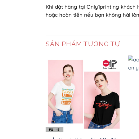
Khi đặt hàng tại Only1printing khách
hoặc hoàn tiền nếu bạn không hài lòng
SẢN PHẨM TƯƠNG TỰ