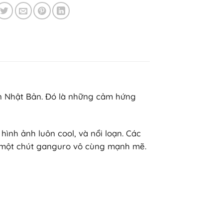
in Nhật Bản. Đó là những cảm hứng
ình ảnh luôn cool, và nổi loạn. Các
 một chút ganguro vô cùng mạnh mẽ.