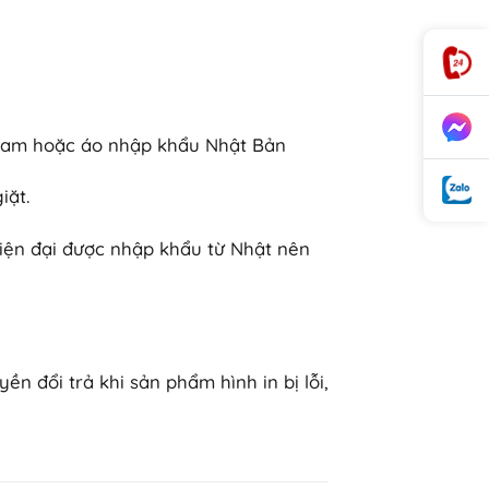
ệt Nam hoặc áo nhập khẩu Nhật Bản
iặt.
hiện đại được nhập khẩu từ Nhật nên
 đổi trả khi sản phẩm hình in bị lỗi,