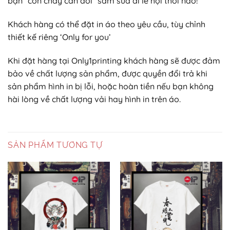
bạn “con chấy cắn đôi” sắm sửa đi lễ hội thôi nào!
Khách hàng có thể đặt in áo theo yêu cầu, tùy chỉnh
thiết kế riêng ‘Only for you’
Khi đặt hàng tại Only1printing khách hàng sẽ được đảm
bảo về chất lượng sản phẩm, được quyền đổi trả khi
sản phẩm hình in bị lỗi, hoặc hoàn tiền nếu bạn không
hài lòng về chất lượng vải hay hình in trên áo.
SẢN PHẨM TƯƠNG TỰ