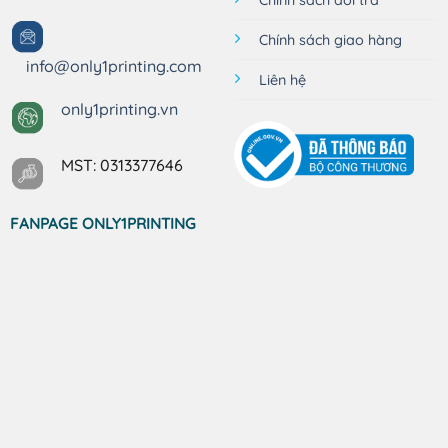
Chính sách giao hàng
info@only1printing.com
Liên hệ
only1printing.vn
MST: 0313377646
FANPAGE ONLY1PRINTING