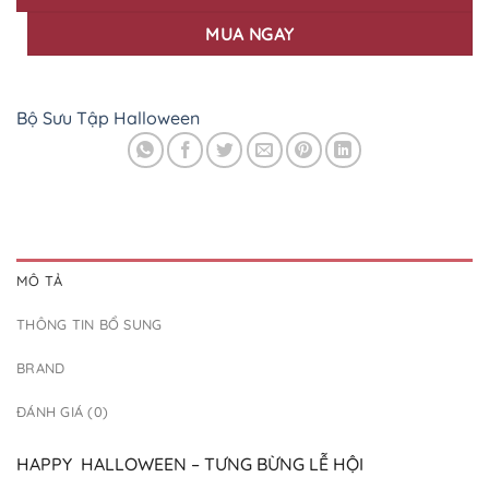
MUA NGAY
Bộ Sưu Tập Halloween
MÔ TẢ
THÔNG TIN BỔ SUNG
BRAND
ĐÁNH GIÁ (0)
HAPPY HALLOWEEN – TƯNG BỪNG LỄ HỘI