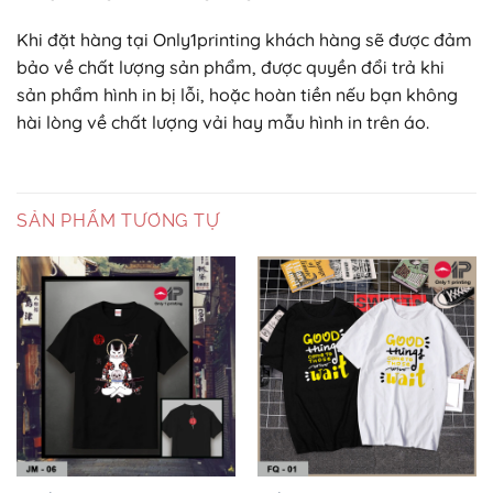
Khi đặt hàng tại Only1printing khách hàng sẽ được đảm
bảo về chất lượng sản phẩm, được quyền đổi trả khi
sản phẩm hình in bị lỗi, hoặc hoàn tiền nếu bạn không
hài lòng về chất lượng vải hay mẫu hình in trên áo.
SẢN PHẨM TƯƠNG TỰ