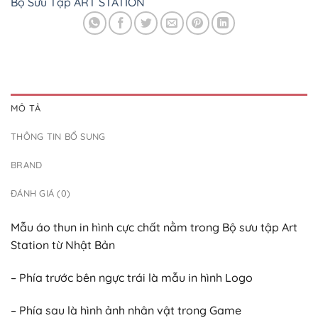
Bộ Sưu Tập ART STATION
MÔ TẢ
THÔNG TIN BỔ SUNG
BRAND
ĐÁNH GIÁ (0)
Mẫu áo thun in hình cực chất nằm trong Bộ sưu tập Art
Station từ Nhật Bản
– Phía trước bên ngực trái là mẫu in hình Logo
– Phía sau là hình ảnh nhân vật trong Game