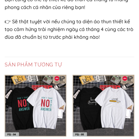
phong cách cá nhân của riêng bạn!
👉 Sẽ thật tuyệt vời nếu chúng ta diện áo thun thiết kế
tạo cảm hứng trải nghiệm ngày cá tháng 4 cùng các trò
đùa đã chuẩn bị từ trước phải không nào!
SẢN PHẨM TƯƠNG TỰ