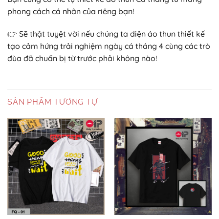
phong cách cá nhân của riêng bạn!
👉 Sẽ thật tuyệt vời nếu chúng ta diện áo thun thiết kế
tạo cảm hứng trải nghiệm ngày cá tháng 4 cùng các trò
đùa đã chuẩn bị từ trước phải không nào!
SẢN PHẨM TƯƠNG TỰ