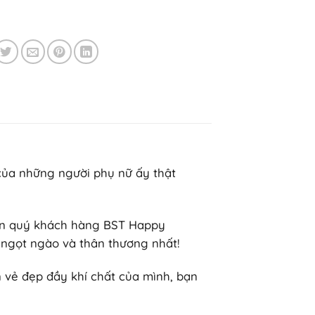
n của những người phụ nữ ấy thật
đến quý khách hàng BST Happy
 ngọt ngào và thân thương nhất!
n vẻ đẹp đầy khí chất của mình, bạn