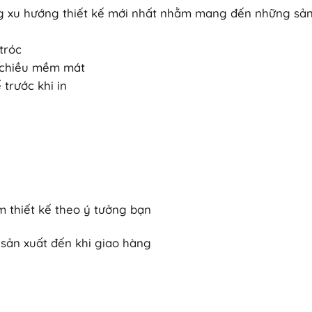
ững xu hướng thiết kế mới nhất nhằm mang đến những sả
tróc
4 chiều mềm mát
trước khi in
 thiết kế theo ý tưởng bạn
sản xuất đến khi giao hàng