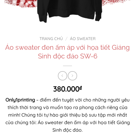
TRANG CHỦ
/
ÁO SWEATER
Áo sweater đen ấm áp với họa tiết Giáng
Sinh độc đáo SW-6
380.000
₫
Only1printing
– điểm đến tuyệt vời cho những người yêu
thích thời trang và muốn tạo ra phong cách riêng của
mình! Chúng tôi tự hào giới thiệu bộ sưu tập mới nhất
của chúng tôi: Áo sweater đen ấm áp với họa tiết Giáng
Sinh độc đáo.