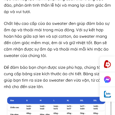
đáo, phản ánh tinh thần lễ hội và mang lại cảm giác ấm
áp và vui tươi.
Chất liệu cao cấp của áo sweater đen giúp đảm bảo sự
ấm áp và thoải mái trong mùa đông. Với sự kết hợp
hoàn hảo giữa sợi len và sợi cotton, áo sweater mang
đến cảm giác mềm mại, êm ái và giữ nhiệt tốt. Bạn sẽ
cảm nhận được sự ấm áp và thoải mái mỗi khi mặc áo
sweater của chúng tôi.
Để đảm bảo bạn chọn được size phù hợp, chúng tôi
cung cấp bảng size kích thước áo chi tiết. Bảng size sẽ
giúp bạn tìm ra size áo sweater đen vừa vặn, từ các size
nhỏ cho đến size lớn.