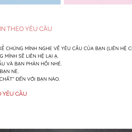
IN THEO YÊU CẦU
ĐỂ KỂ CHÚNG MÌNH NGHE VỀ YÊU CẦU CỦA BẠN (LIÊN HỆ
 MÌNH SẼ LIÊN HỆ LẠI Ạ.
U VÀ BẠN PHẢN HỒI NHÉ.
 BẠN NÈ.
CHẤT” ĐẾN VỚI BẠN NÀO.
O YÊU CẦU