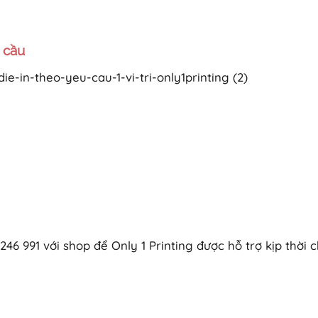
u cầu
246 991 với shop để Only 1 Printing được hỗ trợ kịp thời 