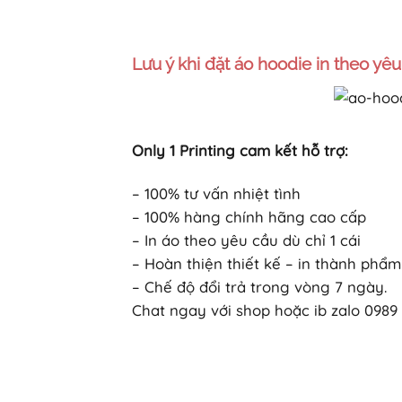
Lưu ý khi đặt áo hoodie in theo yê
Only 1 Printing cam kết hỗ trợ:
– 100% tư vấn nhiệt tình
– 100% hàng chính hãng cao cấp
– In áo theo yêu cầu dù chỉ 1 cái
– Hoàn thiện thiết kế – in thành phẩm
– Chế độ đổi trả trong vòng 7 ngày.
Chat ngay với shop hoặc ib zalo 0989 