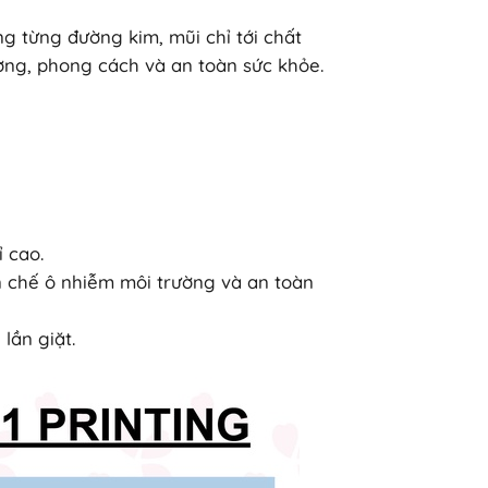
ng từng đường kim, mũi chỉ tới chất
ượng, phong cách và an toàn sức khỏe.
 cao.
n chế ô nhiễm môi trường và an toàn
lần giặt.