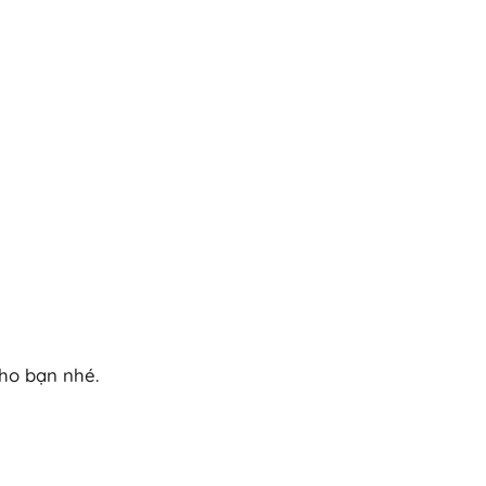
cho bạn nhé.