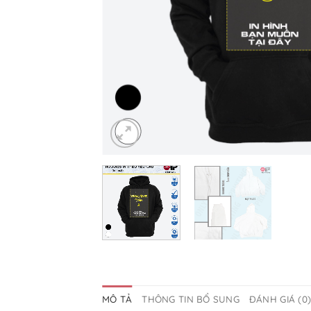
MÔ TẢ
THÔNG TIN BỔ SUNG
ĐÁNH GIÁ (0