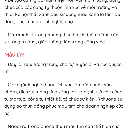
phục của các công ty thuộc lĩnh vực về môi trường và
thiết kế nội thất xanh đều sử dụng màu xanh lá làm áo
đồng phục cho doanh nghiệp họ.
– Màu xanh lá trong phong thủy học là biểu tượng của
sự tăng trưởng, giúp thăng tiến trong công việc.
Màu tím
– Đây là màu tượng trưng cho sự huyền bí và sức quyến
rũ.
– Các ngành nghề thuộc lĩnh vực làm đẹp hoặc sản
phẩm, dịch vụ mang tính sáng tạo cao (như là các công
ty startup, công ty thiết kế, tổ chức sự kiện,…) thường sử
dụng áo thun đồng phục màu tím cho doanh nghiệp của
họ.
– Ngoài ra trong phong thủy màu tím còn thể hiện cho