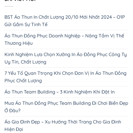
BST Áo Thun In Chất Lượng 20/10 Mới Nhất 2024 – O1P
Gửi Gắm Sự Tinh Tế
Áo Thun Đồng Phục Doanh Nghiệp – Nâng Tầm Vị Thế
Thương Hiệu
Kinh Nghiệm Lựa Chọn Xưởng In Áo Đồng Phục Công Ty
Uy Tín, Chất Lượng
7 Yếu Tố Quan Ttrọng Khi Chọn Đơn Vị In Áo Thun Đồng
Phục Chất Lượng
Áo Thun Team Building – 3 Kinh Nghiệm Khi Đặt In
Mua Áo Thun Đồng Phục Team Building Đi Chơi Biển Đẹp
Ở Đâu?
Áo Gia Đình Đẹp – Xu Hướng Thời Trang Cho Gia Đình
Hiện Đại