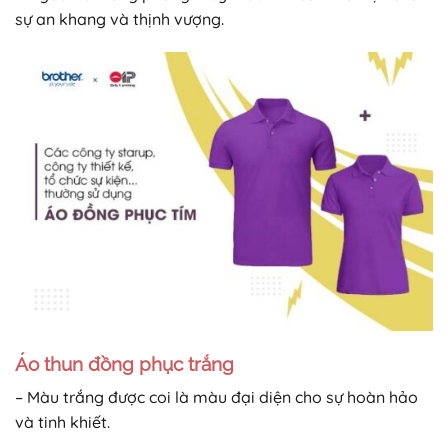
sự an khang và thịnh vượng.
Áo thun đồng phục trắng
– Màu trắng được coi là màu đại diện cho sự hoàn hảo
và tinh khiết.