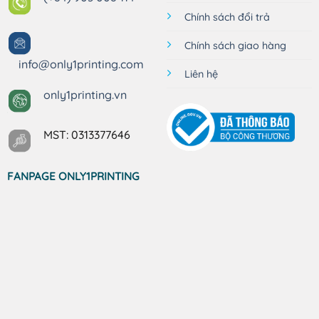
Chính sách đổi trả
Chính sách giao hàng
info@only1printing.com
Liên hệ
only1printing.vn
MST: 0313377646
FANPAGE ONLY1PRINTING