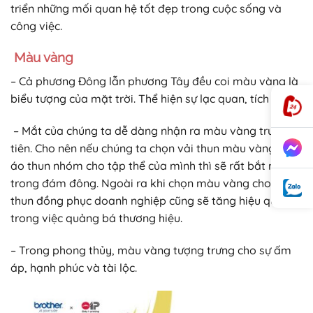
triển những mối quan hệ tốt đẹp trong cuộc sống và
công việc.
Màu vàng
– Cả phương Ðông lẫn phương Tây đều coi màu vàng là
biểu tượng của mặt trời. Thể hiện sự lạc quan, tích cực.
– Mắt của chúng ta dễ dàng nhận ra màu vàng trước
tiên. Cho nên nếu chúng ta chọn vải thun màu vàng làm
áo thun nhóm cho tập thể của mình thì sẽ rất bắt mắt
trong đám đông. Ngoài ra khi chọn màu vàng cho áo
thun đồng phục doanh nghiệp cũng sẽ tăng hiệu quả
trong việc quảng bá thương hiệu.
– Trong phong thủy, màu vàng tượng trưng cho sự ấm
áp, hạnh phúc và tài lộc.