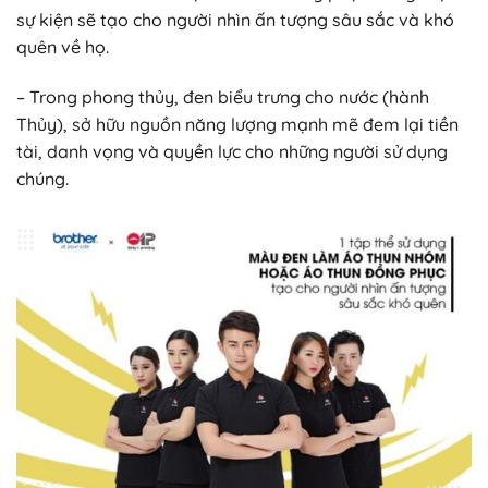
sự kiện sẽ tạo cho người nhìn ấn tượng sâu sắc và khó
quên về họ.
– Trong phong thủy, đen biểu trưng cho nước (hành
Thủy), sở hữu nguồn năng lượng mạnh mẽ đem lại tiền
tài, danh vọng và quyền lực cho những người sử dụng
chúng.