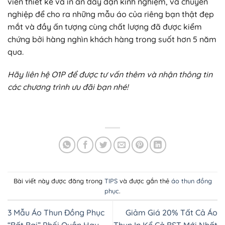
viên thiết kế và in ấn dày dạn kinh nghiệm, và chuyên
nghiệp để cho ra những mẫu áo của riêng bạn thật đẹp
mắt và đầy ấn tượng cùng chất lượng đã được kiểm
chứng bởi hàng nghìn khách hàng trong suốt hơn 5 năm
qua.
Hãy liên hệ O1P để được tư vấn thêm và nhận thông tin
các chương trình ưu đãi bạn nhé!
Bài viết này được đăng trong
TIPS
và được gắn thẻ
áo thun đồng
phục
.
3 Mẫu Áo Thun Đồng Phục
Giảm Giá 20% Tất Cả Áo