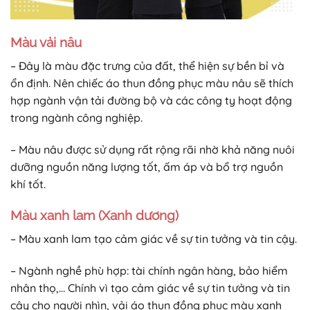
Màu vải nâu
– Đây là màu đặc trưng của đất, thể hiện sự bền bỉ và
ổn định. Nên chiếc áo thun đồng phục màu nâu sẽ thích
hợp ngành vận tải đường bộ và các công ty hoạt động
trong ngành công nghiệp.
– Màu nâu được sử dụng rất rộng rãi nhờ khả năng nuôi
dưỡng nguồn năng lượng tốt, ấm áp và bổ trợ nguồn
khí tốt.
Màu xanh lam (Xanh dương)
– Màu xanh lam tạo cảm giác về sự tin tưởng và tin cậy.
– Ngành nghề phù hợp: tài chính ngân hàng, bảo hiểm
nhân thọ,… Chính vì tạo cảm giác về sự tin tưởng và tin
cậy cho người nhìn, vải áo thun đồng phục màu xanh