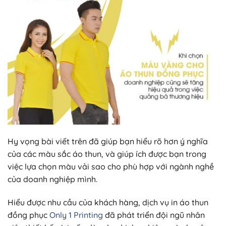
Hy vọng bài viết trên đã giúp bạn hiểu rõ hơn ý nghĩa
của các màu sắc áo thun, và giúp ích được bạn trong
việc lựa chọn màu vải sao cho phù hợp với ngành nghề
của doanh nghiệp mình.
Hiểu được nhu cầu của khách hàng, dịch vụ in áo thun
đồng phục
Only 1 Printing
đã phát triển đội ngũ nhân