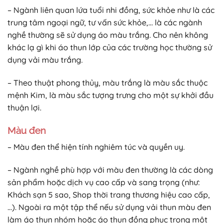
– Ngành liên quan lứa tuổi nhi đồng, sức khỏe như là các
trung tâm ngoại ngữ, tư vấn sức khỏe,… là các ngành
nghề thường sẽ sử dụng áo màu trắng. Cho nên không
khác lạ gì khi áo thun lớp của các trường học thường sử
dụng vải màu trắng.
– Theo thuật phong thủy, màu trắng là màu sắc thuộc
mệnh Kim, là màu sắc tượng trưng cho một sự khởi đầu
thuận lợi.
Màu đen
– Màu đen thể hiện tính nghiêm túc và quyền uy.
– Ngành nghề phù hợp với màu đen thường là các dòng
sản phẩm hoặc dịch vụ cao cấp và sang trọng (như:
Khách sạn 5 sao, Shop thời trang thương hiệu cao cấp,
…). Ngoài ra một tập thể nếu sử dụng vải thun màu đen
làm áo thun nhóm hoặc áo thun đồng phục trong một