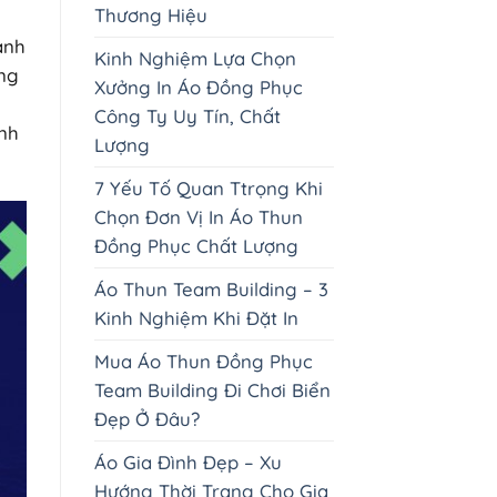
Thương Hiệu
ảnh
Kinh Nghiệm Lựa Chọn
óng
Xưởng In Áo Đồng Phục
Công Ty Uy Tín, Chất
ình
Lượng
7 Yếu Tố Quan Ttrọng Khi
Chọn Đơn Vị In Áo Thun
Đồng Phục Chất Lượng
Áo Thun Team Building – 3
Kinh Nghiệm Khi Đặt In
Mua Áo Thun Đồng Phục
Team Building Đi Chơi Biển
Đẹp Ở Đâu?
Áo Gia Đình Đẹp – Xu
Hướng Thời Trang Cho Gia