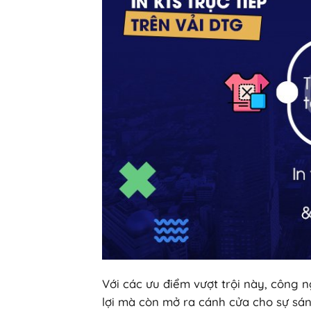
Với các ưu điểm vượt trội này, công n
lợi mà còn mở ra cánh cửa cho sự sá