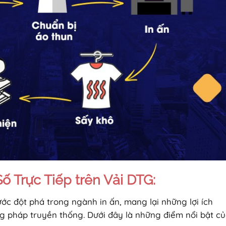
Số Trực Tiếp trên Vải DTG:
ớc đột phá trong ngành in ấn, mang lại những lợi ích
g pháp truyền thống. Dưới đây là những điểm nổi bật c