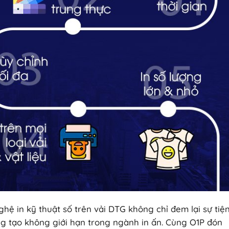
ghệ in kỹ thuật số trên vải DTG không chỉ đem lại sự tiệ
ng tạo không giới hạn trong ngành in ấn. Cùng O1P đón