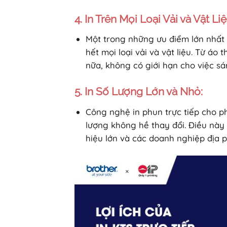
4. In Trên Mọi Loại Vải và Vật Liệ
Một trong những ưu điểm lớn nhất 
hết mọi loại vải và vật liệu. Từ áo 
nữa, không có giới hạn cho việc sá
5. In Số Lượng Lớn và Nhỏ:
Công nghệ in phun trực tiếp cho ph
lượng không hề thay đổi. Điều này
hiệu lớn và các doanh nghiệp địa 