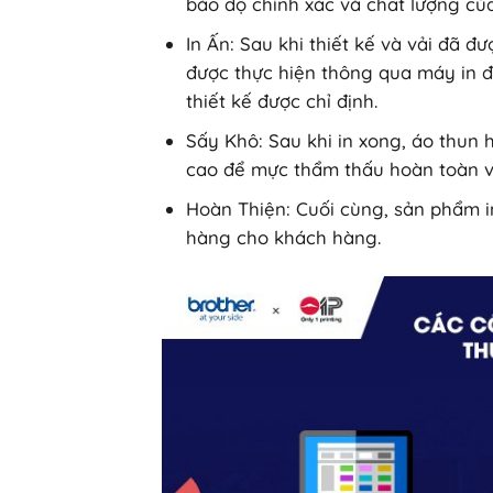
bảo độ chính xác và chất lượng của
In Ấn: Sau khi thiết kế và vải đã đư
được thực hiện thông qua máy in đặ
thiết kế được chỉ định.
Sấy Khô: Sau khi in xong, áo thun
cao để mực thẩm thấu hoàn toàn v
Hoàn Thiện: Cuối cùng, sản phẩm in
hàng cho khách hàng.