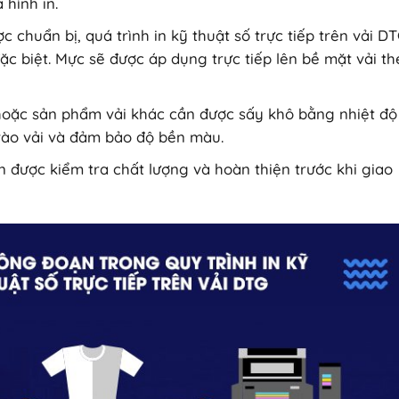
 hình in.
ợc chuẩn bị, quá trình in kỹ thuật số trực tiếp trên vải D
c biệt. Mực sẽ được áp dụng trực tiếp lên bề mặt vải th
 hoặc sản phẩm vải khác cần được sấy khô bằng nhiệt độ
ào vải và đảm bảo độ bền màu.
 được kiểm tra chất lượng và hoàn thiện trước khi giao