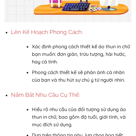
Lên Kế Hoạch Phong Cách:
Xác định phong cách thiết kế áo thun in chữ
bạn muốn: đơn giản, trừu tượng, hài hước,
hay cá tính.
Phong cách thiết kế sẽ phản ánh cá nhân
của bạn và thu hút sự chú ý từ người nhìn.
Nắm Bắt Nhu Cầu Cụ Thể:
Hiểu rõ nhu cầu của đối tượng sử dụng áo
thun in chữ, bao gồm độ tuổi, giới tính, và
mục đích sử dụng.
Dựa trên thông tin này, lựa chọn họa tiết,