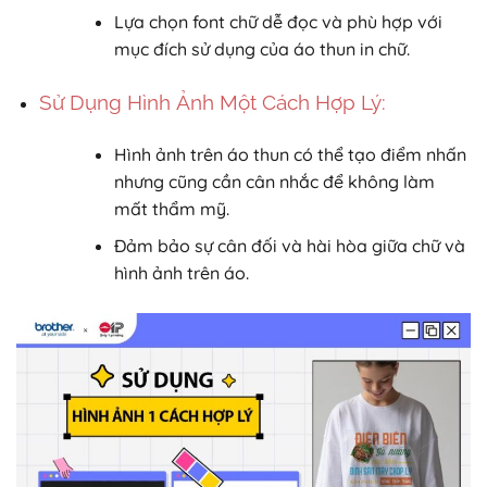
Lựa chọn font chữ dễ đọc và phù hợp với
mục đích sử dụng của áo thun in chữ.
Sử Dụng Hình Ảnh Một Cách Hợp Lý:
Hình ảnh trên áo thun có thể tạo điểm nhấn
nhưng cũng cần cân nhắc để không làm
mất thẩm mỹ.
Đảm bảo sự cân đối và hài hòa giữa chữ và
hình ảnh trên áo.