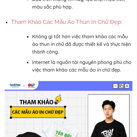
màu sắc phù hợp.
Tham Khảo Các Mẫu Áo Thun In Chữ Đẹp:
Không gì tốt hơn việc tham khảo các mẫu
áo thun in chữ đã được thiết kế và thực hiện
thành công.
Internet là nguồn tài nguyên phong phú cho
việc tham khảo các mẫu áo in chữ đẹp.