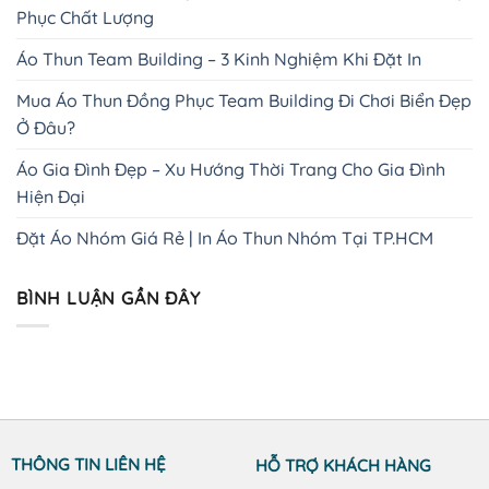
Phục Chất Lượng
Áo Thun Team Building – 3 Kinh Nghiệm Khi Đặt In
Mua Áo Thun Đồng Phục Team Building Đi Chơi Biển Đẹp
Ở Đâu?
Áo Gia Đình Đẹp – Xu Hướng Thời Trang Cho Gia Đình
Hiện Đại
Đặt Áo Nhóm Giá Rẻ | In Áo Thun Nhóm Tại TP.HCM
BÌNH LUẬN GẦN ĐÂY
THÔNG TIN LIÊN HỆ
HỖ TRỢ KHÁCH HÀNG