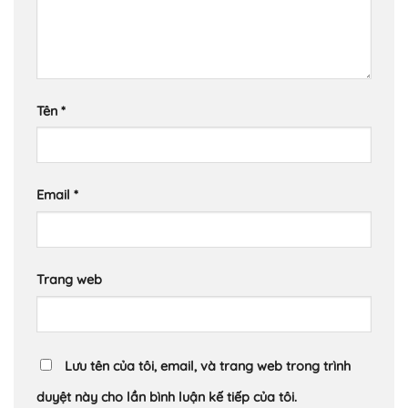
Tên
*
Email
*
Trang web
Lưu tên của tôi, email, và trang web trong trình
duyệt này cho lần bình luận kế tiếp của tôi.