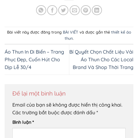
Bài viết này được đăng trong
BÀI VIẾT
và được gắn thẻ
thiết kế áo
thun
.
Áo Thun In Đi Biển – Trang
Bí Quyết Chọn Chất Liệu Vải
Phục Đẹp, Cuốn Hút Cho
Áo Thun Cho Các Local
Dịp Lễ 30/4
Brand Và Shop Thời Trang
Để lại một bình luận
Email của bạn sẽ không được hiển thị công khai.
Các trường bắt buộc được đánh dấu
*
Bình luận
*