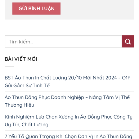
BÀI VIẾT MỚI
BST Áo Thun In Chất Lượng 20/10 Mới Nhất 2024 – O1P
Gửi Gắm Sự Tinh Tế
Áo Thun Đồng Phục Doanh Nghiệp – Nâng Tầm Vị Thế
Thương Hiệu
Kinh Nghiệm Lựa Chọn Xưởng In Áo Đồng Phục Công Ty
Uy Tín, Chất Lượng
7 Yếu Tố Quan Ttrọng Khi Chọn Đơn Vị In Áo Thun Đồng