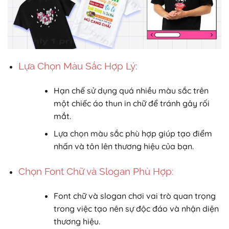
Lựa Chọn Màu Sắc Hợp Lý:
Hạn chế sử dụng quá nhiều màu sắc trên
một chiếc áo thun in chữ để tránh gây rối
mắt.
Lựa chọn màu sắc phù hợp giúp tạo điểm
nhấn và tôn lên thương hiệu của bạn.
Chọn Font Chữ và Slogan Phù Hợp:
Font chữ và slogan chơi vai trò quan trọng
trong việc tạo nên sự độc đáo và nhận diện
thương hiệu.