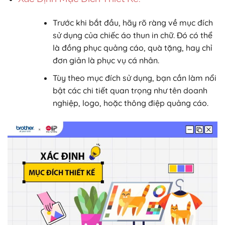
Trước khi bắt đầu, hãy rõ ràng về mục đích
sử dụng của chiếc áo thun in chữ. Đó có thể
là đồng phục quảng cáo, quà tặng, hay chỉ
đơn giản là phục vụ cá nhân.
Tùy theo mục đích sử dụng, bạn cần làm nổi
bật các chi tiết quan trọng như tên doanh
nghiệp, logo, hoặc thông điệp quảng cáo.