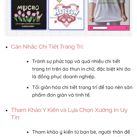
Cân Nhắc Chi Tiết Trang Trí:
Tránh sự phức tạp và quá nhiều chi tiết
trang trí trên áo thun in chữ, đặc biệt khi áo
là đồng phục doanh nghiệp.
Tối giản hóa chi tiết trang trí để tạo nên sản
phẩm đơn giản và tinh tế.
Tham Khảo Ý Kiến và Lựa Chọn Xưởng In Uy
Tín:
Tham khảo ý kiến từ bạn bè, người thân để