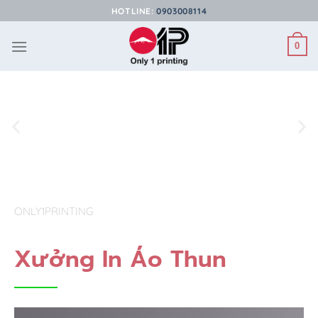
HOTLINE:
0903008114
0
ONLY1PRINTING
Xưởng In Áo Thun