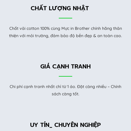
CHẤT LƯỢNG NHẬT
Chất vải cotton 100% cùng Mực in Brother chính hãng thân
thiện với môi trường, đảm bảo độ bền đẹp & an toàn cao.
GIÁ CẠNH TRANH
Chi phí cạnh tranh nhất chỉ từ 1 áo. Đặt càng nhiều – Chính
sách càng tốt.
UY TÍN_ CHUYÊN NGHIỆP