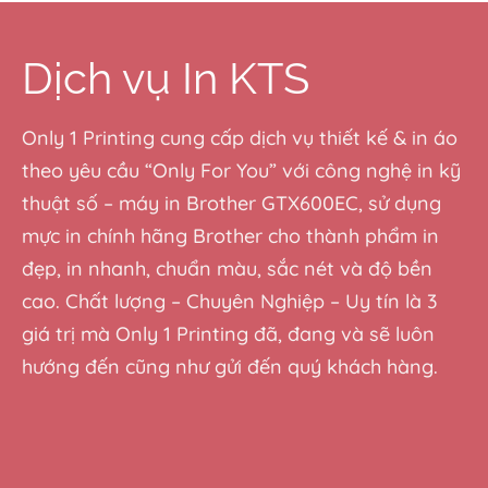
Dịch vụ In KTS
Only 1 Printing cung cấp dịch vụ thiết kế & in áo
theo yêu cầu “Only For You” với công nghệ in kỹ
thuật số – máy in Brother GTX600EC, sử dụng
mực in chính hãng Brother cho thành phẩm in
đẹp, in nhanh, chuẩn màu, sắc nét và độ bền
cao. Chất lượng – Chuyên Nghiệp – Uy tín là 3
giá trị mà Only 1 Printing đã, đang và sẽ luôn
hướng đến cũng như gửi đến quý khách hàng.