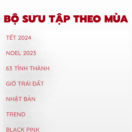
BỘ SƯU TẬP THEO MÙA
TẾT 2024
NOEL 2023
63 TỈNH THÀNH
GIỜ TRÁI ĐẤT
NHẬT BẢN
TREND
BLACK PINK