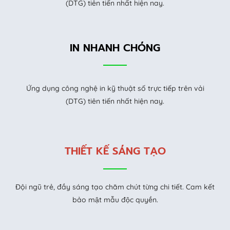
(DTG) tiên tiến nhất hiện nay.
IN NHANH CHÓNG
Ứng dụng công nghệ in kỹ thuật số trực tiếp trên vải
(DTG) tiên tiến nhất hiện nay.
THIẾT KẾ SÁNG TẠO
Đội ngũ trẻ, đầy sáng tạo chăm chút từng chi tiết. Cam kết
bảo mật mẫu độc quyền.