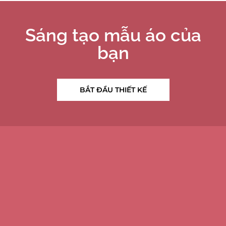
Sáng tạo mẫu áo của
bạn
BẮT ĐẦU THIẾT KẾ