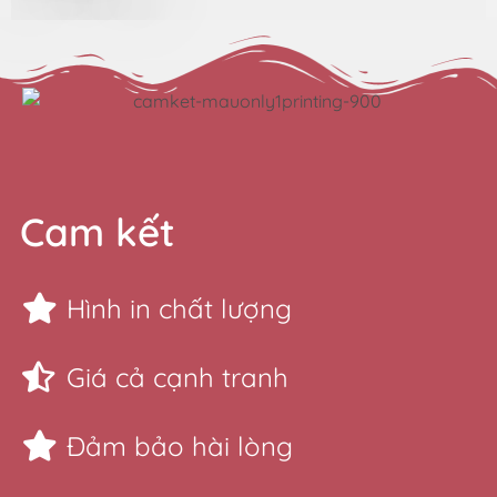
Cam kết
Hình in chất lượng
Giá cả cạnh tranh
Đảm bảo hài lòng