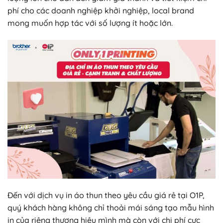
phí cho các doanh nghiệp khởi nghiệp, local brand
mong muốn hợp tác với số lượng ít hoặc lớn.
Đến với dịch vụ in áo thun theo yêu cầu giá rẻ tại O1P,
quý khách hàng không chỉ thoải mái sáng tạo mẫu hình
in của riêng thương hiệu mình mà còn với chi phí cực