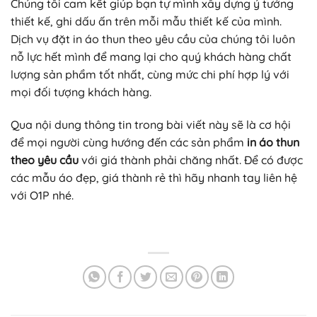
Chúng tôi cam kết giúp bạn tự mình xây dựng ý tưởng
thiết kế, ghi dấu ấn trên mỗi mẫu thiết kế của mình.
Dịch vụ đặt in áo thun theo yêu cầu của chúng tôi luôn
nỗ lực hết mình để mang lại cho quý khách hàng chất
lượng sản phẩm tốt nhất, cùng mức chi phí hợp lý với
mọi đối tượng khách hàng.
Qua nội dung thông tin trong bài viết này sẽ là cơ hội
để mọi người cùng hướng đến các sản phẩm
in áo thun
theo yêu cầu
với giá thành phải chăng nhất. Để có được
các mẫu áo đẹp, giá thành rẻ thì hãy nhanh tay liên hệ
với O1P nhé.