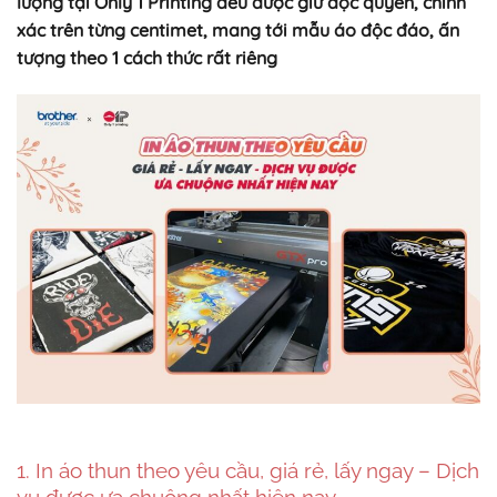
lượng tại Only 1 Printing đều được giữ độc quyền, chính
xác trên từng centimet, mang tới mẫu áo độc đáo, ấn
tượng theo 1 cách thức rất riêng
1. In áo thun theo yêu cầu, giá rẻ, lấy ngay – Dịch