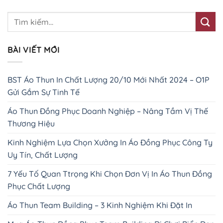
BÀI VIẾT MỚI
BST Áo Thun In Chất Lượng 20/10 Mới Nhất 2024 – O1P
Gửi Gắm Sự Tinh Tế
Áo Thun Đồng Phục Doanh Nghiệp – Nâng Tầm Vị Thế
Thương Hiệu
Kinh Nghiệm Lựa Chọn Xưởng In Áo Đồng Phục Công Ty
Uy Tín, Chất Lượng
7 Yếu Tố Quan Ttrọng Khi Chọn Đơn Vị In Áo Thun Đồng
Phục Chất Lượng
Áo Thun Team Building – 3 Kinh Nghiệm Khi Đặt In