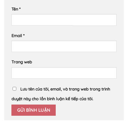
Tên
*
Email
*
Trang web
Lưu tên của tôi, email, và trang web trong trình
duyệt này cho lần bình luận kế tiếp của tôi.