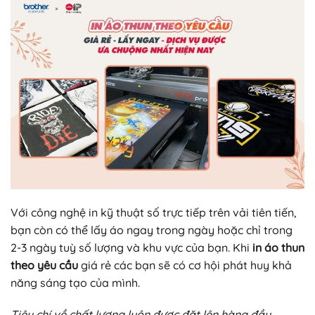
Với công nghệ in kỹ thuật số trực tiếp trên vải tiên tiến,
bạn còn có thể lấy áo ngay trong ngày hoặc chỉ trong
2-3 ngày tuỳ số lượng và khu vực của bạn. Khi
in áo thun
theo yêu cầu
giá rẻ các bạn sẽ có cơ hội phát huy khả
năng sáng tạo của mình.
Tiêu chí về chất lượng luôn được đặt lên hàng đầu