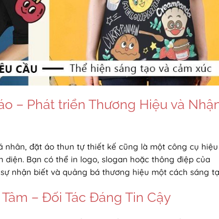
o – Phát triển Thương Hiệu và Nhậ
 nhân, đặt áo thun tự thiết kế cũng là một công cụ hiệu
 diện. Bạn có thể in logo, slogan hoặc thông điệp của
 sự nhận biết và quảng bá thương hiệu một cách sáng tạ
 Tâm – Đối Tác Đáng Tin Cậy