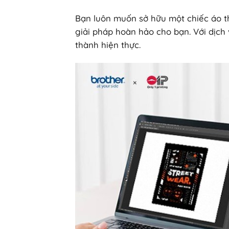
Bạn luôn muốn sở hữu một chiếc áo th
giải pháp hoàn hảo cho bạn. Với dịch
thành hiện thực.