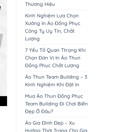
Thương Hiệu
Kinh Nghiệm Lựa Chọn
Xưởng In Áo Đồng Phục
Công Ty Uy Tín, Chất
Lượng
7 Yếu Tố Quan Ttrọng Khi
Chọn Đơn Vị In Áo Thun
Đồng Phục Chất Lượng
Áo Thun Team Building – 3
Kinh Nghiệm Khi Đặt In
Mua Áo Thun Đồng Phục
Team Building Đi Chơi Biển
Đẹp Ở Đâu?
Áo Gia Đình Đẹp – Xu
Hướng Thời Trang Cho Gia