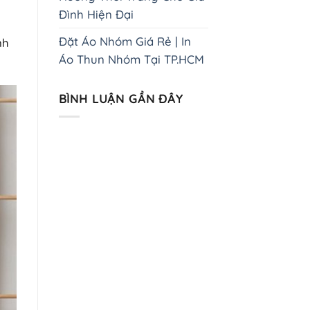
Đình Hiện Đại
Đặt Áo Nhóm Giá Rẻ | In
nh
Áo Thun Nhóm Tại TP.HCM
BÌNH LUẬN GẦN ĐÂY