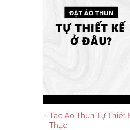
Tạo Áo Thun Tự Thiết 
Thực