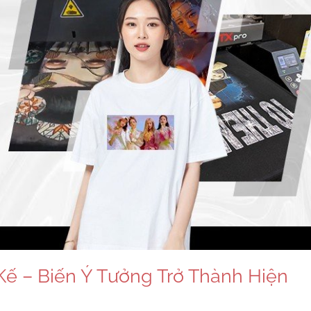
Kế – Biến Ý Tưởng Trở Thành Hiện