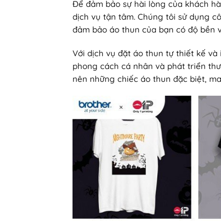
Để đảm bảo sự hài lòng của khách hà
dịch vụ tận tâm. Chúng tôi sử dụng cô
đảm bảo áo thun của bạn có độ bền v
Với dịch vụ đặt áo thun tự thiết kế và
phong cách cá nhân và phát triển thư
nên những chiếc áo thun đặc biệt, man