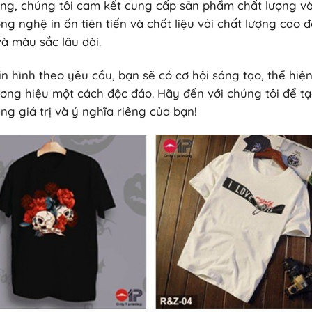
ng, chúng tôi cam kết cung cấp sản phẩm chất lượng v
ng nghệ in ấn tiên tiến và chất liệu vải chất lượng cao 
à màu sắc lâu dài.
 in hình theo yêu cầu, bạn sẽ có cơ hội sáng tạo, thể hiệ
ơng hiệu một cách độc đáo. Hãy đến với chúng tôi để t
g giá trị và ý nghĩa riêng của bạn!