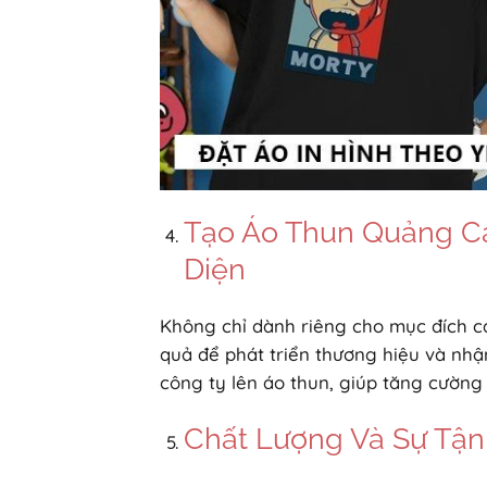
Tạo Áo Thun Quảng Cá
Diện
Không chỉ dành riêng cho mục đích cá
quả để phát triển thương hiệu và nhận
công ty lên áo thun, giúp tăng cường
Chất Lượng Và Sự Tận