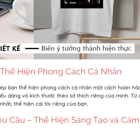
– Thể Hiện Phong Cách Cá Nhân
phép bạn thể hiện phong cách cá nhân một cách hoàn hảo
iểu dáng và kích thước theo sở thích riêng của mình. Từ 
hất, thể hiện cái tôi riêng của bạn.
Yêu Cầu – Thể Hiện Sáng Tạo và Cảm