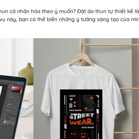
un cá nhân hóa theo ý muốn? Đặt áo thun tự thiết kế là
 vụ này, bạn có thể biến những ý tưởng sáng tạo của mì