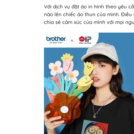
Với dịch vụ đặt áo in hình theo yêu cầ
nào lên chiếc áo thun của mình. Điều
chia sẻ cảm xúc của mình với mọi ng