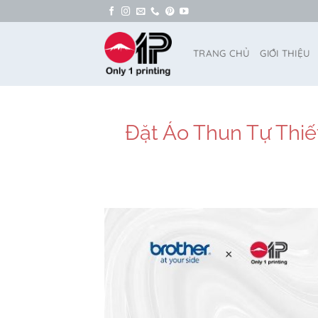
Bỏ
qua
nội
TRANG CHỦ
GIỚI THIỆU
dung
Đặt Áo Thun Tự Thiế