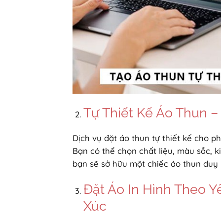
Tự Thiết Kế Áo Thun 
Dịch vụ đặt áo thun tự thiết kế cho 
Bạn có thể chọn chất liệu, màu sắc, k
bạn sẽ sở hữu một chiếc áo thun duy n
Đặt Áo In Hình Theo 
Xúc