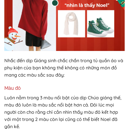
Nhắc đến dịp Giáng sinh chắc chắn trong tủ quần áo và
phụ kiện của bạn không thể không có những món đồ
mang các màu sắc sau đây:
Màu đỏ
Luôn nằm trong 3 màu nổi bật của dịp Chúa giáng thế,
màu đỏ luôn là màu sắc nổi bật hơn cả. Đôi lúc mọi
người còn cho rằng chỉ cần nhìn thấy màu đỏ kết hợp
với một trong 2 màu còn lại cũng có thể biết Noel đã
gần kề.