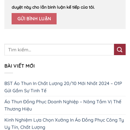
duyệt này cho lần bình luận kế tiếp của tôi.
BÀI VIẾT MỚI
BST Áo Thun In Chất Lượng 20/10 Mới Nhất 2024 – O1P
Gửi Gắm Sự Tinh Tế
Áo Thun Đồng Phục Doanh Nghiệp – Nâng Tầm Vị Thế
Thương Hiệu
Kinh Nghiệm Lựa Chọn Xưởng In Áo Đồng Phục Công Ty
Uy Tín, Chất Lượng