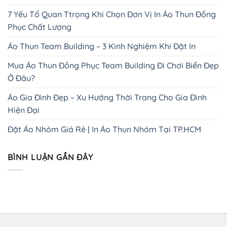
7 Yếu Tố Quan Ttrọng Khi Chọn Đơn Vị In Áo Thun Đồng
Phục Chất Lượng
Áo Thun Team Building – 3 Kinh Nghiệm Khi Đặt In
Mua Áo Thun Đồng Phục Team Building Đi Chơi Biển Đẹp
Ở Đâu?
Áo Gia Đình Đẹp – Xu Hướng Thời Trang Cho Gia Đình
Hiện Đại
Đặt Áo Nhóm Giá Rẻ | In Áo Thun Nhóm Tại TP.HCM
BÌNH LUẬN GẦN ĐÂY