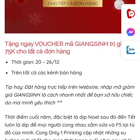
Tặng ngay VOUCHER mã GIANGSINH trị giá
75K cho tất cả đơn hàng
Thời gian: 20 – 26/12
Trên tất cả các kênh bán hàng
Tip hay: Đặt hàng trực tiếp trên Website, nhập mã giảm
giá GIANGSINH là cách nhanh nhất để bạn sở hữu chiếc
áo mà mình yêu thích ^^
Thời điểm cuối năm, đặc biệt là dịp Noel sau đó đến Tết
luôn là dịp để mọi người cùng nhau sắm sửa và F5 lại tủ
đồ của mình. Cùng Only 1 Printing cập nhật những xu