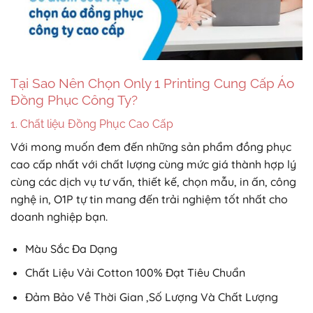
Tại Sao Nên Chọn Only 1 Printing Cung Cấp Áo
Đồng Phục Công Ty?
1. Chất liệu Đồng Phục Cao Cấp
Với mong muốn đem đến những sản phẩm đồng phục
cao cấp nhất với chất lượng cùng mức giá thành hợp lý
cùng các dịch vụ tư vấn, thiết kế, chọn mẫu, in ấn, công
nghệ in, O1P tự tin mang đến trải nghiệm tốt nhất cho
doanh nghiệp bạn.
Màu Sắc Đa Dạng
Chất Liệu Vải Cotton 100% Đạt Tiêu Chuẩn
Đảm Bảo Về Thời Gian ,Số Lượng Và Chất Lượng