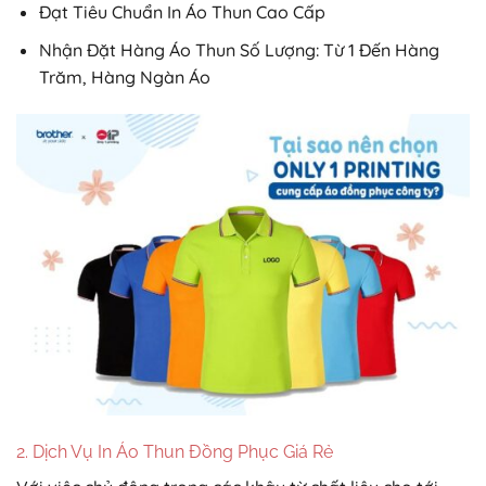
Đạt Tiêu Chuẩn In Áo Thun Cao Cấp
Nhận Đặt Hàng Áo Thun Số Lượng: Từ 1 Đến Hàng
Trăm, Hàng Ngàn Áo
2. Dịch Vụ In Áo Thun Đồng Phục Giá Rẻ