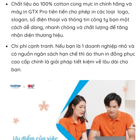
Chất liệu áo 100% cotton cùng mực in chính hãng và
máy in GTX Pro tiên tiến cho phép in các loại logo,
slogan, số điện thoại và thông tin công ty bạn một
cách dễ dàng, nhanh chóng và chất lượng để tăng
nhận diện thương hiệu.
Chi phí cạnh tranh. Nếu bạn là 1 doanh nghiệp nhỏ và
có nguồn ngân sách hạn chế thì áo thun in đồng phục
cao cấp chính là giải pháp tiết kiệm về lâu dài cho
bạn.