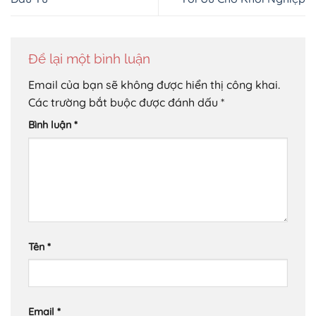
Để lại một bình luận
Email của bạn sẽ không được hiển thị công khai.
Các trường bắt buộc được đánh dấu
*
Bình luận
*
Tên
*
Email
*