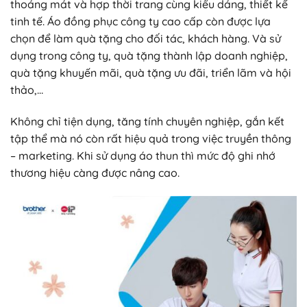
thoáng mát và hợp thời trang cùng kiểu dáng, thiết kế
tinh tế. Áo đồng phục công ty cao cấp còn được lựa
chọn để làm quà tặng cho đối tác, khách hàng. Và sử
dụng trong công ty, quà tặng thành lập doanh nghiệp,
quà tặng khuyến mãi, quà tặng ưu đãi, triển lãm và hội
thảo,…
Không chỉ tiện dụng, tăng tính chuyên nghiệp, gắn kết
tập thể mà nó còn rất hiệu quả trong việc truyền thông
– marketing. Khi sử dụng áo thun thì mức độ ghi nhớ
thương hiệu càng được nâng cao.