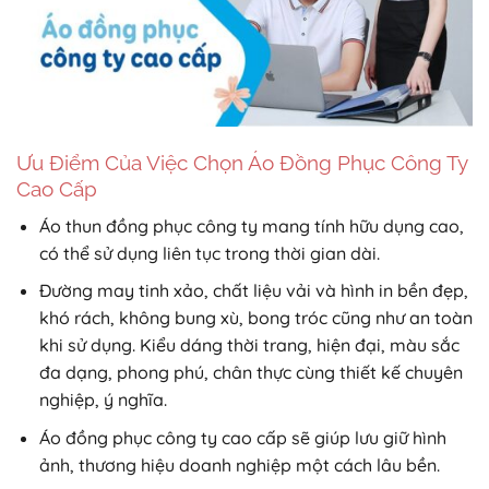
Ưu Điểm Của Việc Chọn Áo Đồng Phục Công Ty
Cao Cấp
Áo thun đồng phục công ty mang tính hữu dụng cao,
có thể sử dụng liên tục trong thời gian dài.
Đường may tinh xảo, chất liệu vải và hình in bền đẹp,
khó rách, không bung xù, bong tróc cũng như an toàn
khi sử dụng. Kiểu dáng thời trang, hiện đại, màu sắc
đa dạng, phong phú, chân thực cùng thiết kế chuyên
nghiệp, ý nghĩa.
Áo đồng phục công ty cao cấp sẽ giúp lưu giữ hình
ảnh, thương hiệu doanh nghiệp một cách lâu bền.