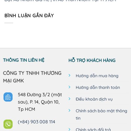
BÌNH LUẬN GẦN ĐÂY
THÔNG TIN LIÊN HỆ
HỖ TRỢ KHÁCH HÀNG
CÔNG TY TNHH THƯƠNG
Hướng dẫn mua hàng
MẠI GMK
Hướng dẫn thanh toán
548 Đường 3/2 (mặt
Điều khoản dịch vụ
sau), P. 14, Quận 10,
Tp HCM
Chính sách bảo mật thông
tin
(+84) 903 008 114
Chính sách đổi trả