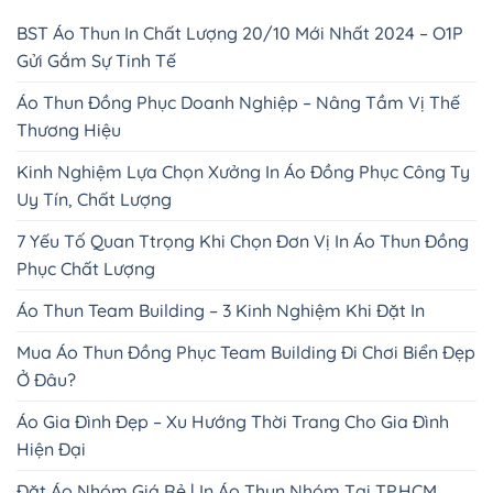
BST Áo Thun In Chất Lượng 20/10 Mới Nhất 2024 – O1P
Gửi Gắm Sự Tinh Tế
Áo Thun Đồng Phục Doanh Nghiệp – Nâng Tầm Vị Thế
Thương Hiệu
Kinh Nghiệm Lựa Chọn Xưởng In Áo Đồng Phục Công Ty
Uy Tín, Chất Lượng
7 Yếu Tố Quan Ttrọng Khi Chọn Đơn Vị In Áo Thun Đồng
Phục Chất Lượng
Áo Thun Team Building – 3 Kinh Nghiệm Khi Đặt In
Mua Áo Thun Đồng Phục Team Building Đi Chơi Biển Đẹp
Ở Đâu?
Áo Gia Đình Đẹp – Xu Hướng Thời Trang Cho Gia Đình
Hiện Đại
Đặt Áo Nhóm Giá Rẻ | In Áo Thun Nhóm Tại TP.HCM